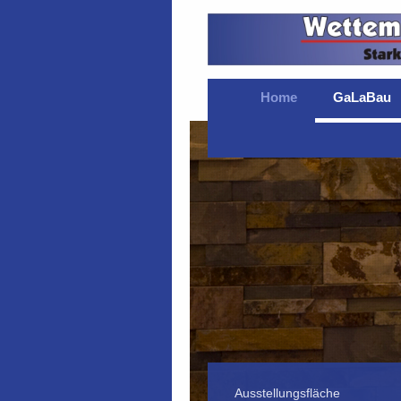
Home
GaLaBau
Ausstellungsfläche