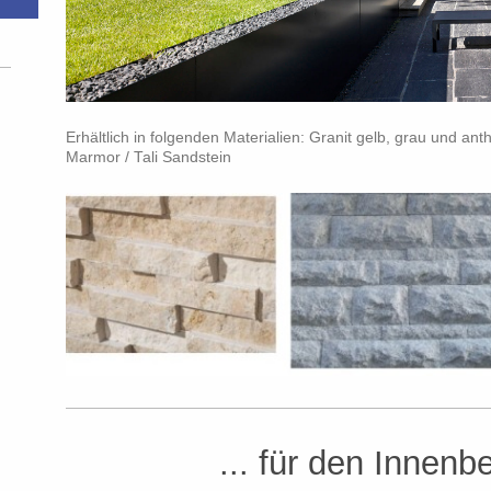
Erhältlich in folgenden Materialien: Granit gelb, grau und anth
Marmor / Tali Sandstein
-
... für den Innenb