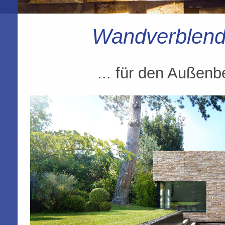
Wandverblende
... für den Außenb