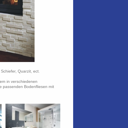
Schiefer, Quarzit, ect.
em in verschiedenen
ie passenden Bodenfliesen mit