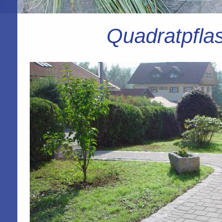
Quadratpflas