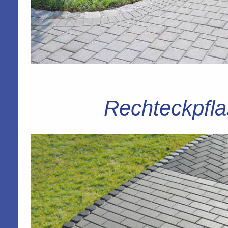
Rechteckpfla