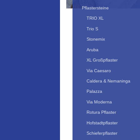
Pflastersteine
TRIO XL
Trio S
Stonemix
Aruba
XL Großpflaster
Via Caesaro
Caldera & Nemaninga
Palazza
Via Moderna
Rotura Pflaster
Hofstadtpflaster
Schieferpflaster