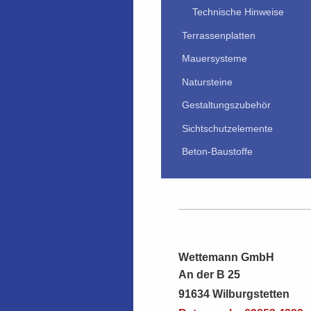
Technische Hinweise
Terrassenplatten
Mauersysteme
Natursteine
Gestaltungszubehör
Sichtschutzelemente
Beton-Baustoffe
Wettemann GmbH
An der B 25
91634 Wilburgstetten