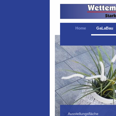
Home
GaLaBau
Ausstellungsfläche