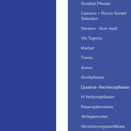
Rustikal Pflaster
Cassero + Rocca Sortett
Selection
Sentaro - 6cm stark
Via Tagona
Marbel
Trento
Arena
Großpflaster
Quadrat- Rechteckpflaster
H-Verbundpflaster
Rasengittersteine
Verlegemuster
Versickerungszertifikate