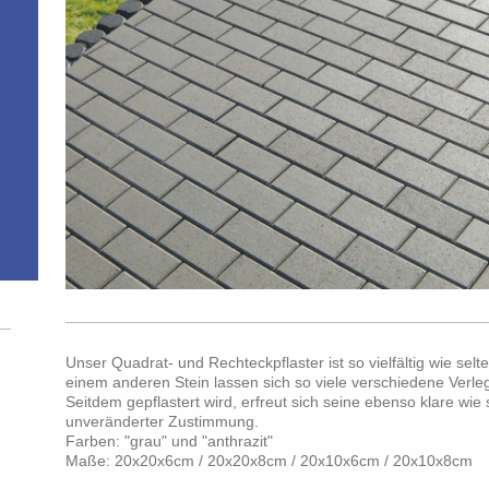
Unser Quadrat- und Rechteckpflaster ist so vielfältig wie selt
einem anderen Stein lassen sich so viele verschiedene Verleg
Seitdem gepflastert wird, erfreut sich seine ebenso klare w
unveränderter Zustimmung.
Farben: "grau" und "anthrazit"
Maße: 20x20x6cm / 20x20x8cm / 20x10x6cm / 20x10x8cm