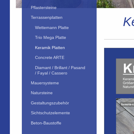
Pflastersteine
K
Terrassenplatten
Wettemann Platte
Trio Mega Platte
Keramik Platten
Concrete ARTE
Diamant / Brillant / Pasand
/ Fayal / Cassero
Mauersysteme
Natursteine
Gestaltungszubehör
Sichtschutzelemente
Beton-Baustoffe