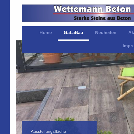
Home
GaLaBau
Neuheiten
Ak
Impr
Ausstellungsfläche