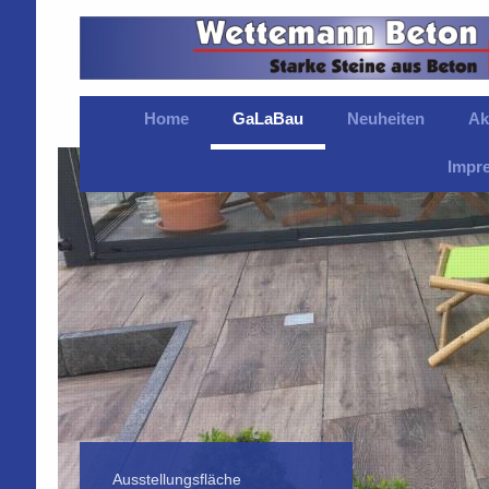
Home
GaLaBau
Neuheiten
Ak
Impr
Ausstellungsfläche