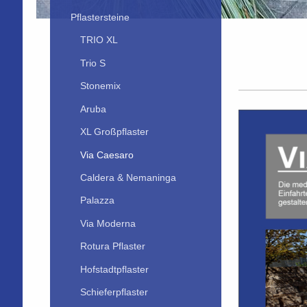
Pflastersteine
TRIO XL
Trio S
Stonemix
Aruba
XL Großpflaster
Via Caesaro
Caldera & Nemaninga
Palazza
Via Moderna
Rotura Pflaster
Hofstadtpflaster
Schieferpflaster