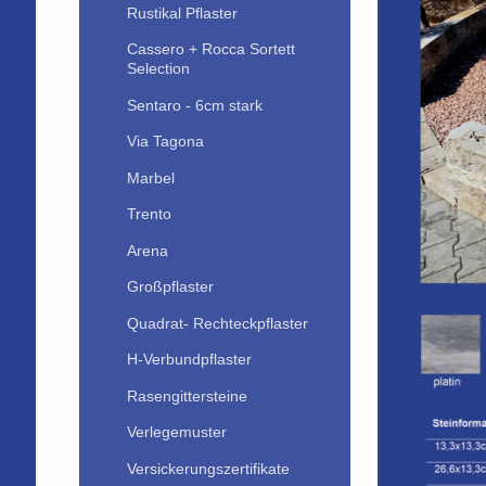
Rustikal Pflaster
Cassero + Rocca Sortett
Selection
Sentaro - 6cm stark
Via Tagona
Marbel
Trento
Arena
Großpflaster
Quadrat- Rechteckpflaster
H-Verbundpflaster
Rasengittersteine
Verlegemuster
Versickerungszertifikate