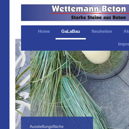
Home
GaLaBau
Neuheiten
Ak
Impr
Ausstellungsfläche