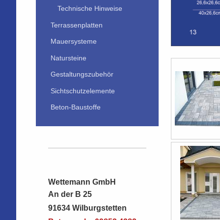
Technische Hinweise
Terrassenplatten
Mauersysteme
Natursteine
Gestaltungszubehör
Sichtschutzelemente
Beton-Baustoffe
Wettemann GmbH
An der B 25
91634 Wilburgstetten